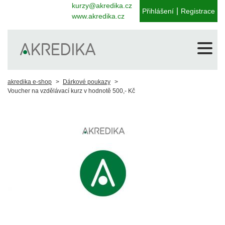
kurzy@akredika.cz
|
Přihlášení
Registrace
www.akredika.cz
akredika e-shop
Dárkové poukazy
Voucher na vzdělávací kurz v hodnotě 500,- Kč