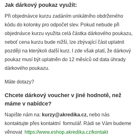
Jak dárkový poukaz využít:
Při objednávce kurzu zadáním unikátního obdrženého
kódu do kolonky pro odpočet slev. Pokud nebude při
objednávce kurzu využita celá částka dárkového poukazu,
neboť cena kurzu bude nižší, lze zbývající část uplatnit
později na kterýkoli další kurz. I zde však platí, že dárkový
poukaz musí být uplatněn do 12 měsíců od data úhrady
dárkového poukazu.
Máte dotazy?
Chcete dárkový voucher v jiné hodnotě, než
máme v nabídce?
Napište nám na:
kurzy@akredika.cz,
nebo nás
kontaktujte přes kontaktní formulář. Rádi se Vám budeme
věnovat
https://www.eshop.akredika.cz/kontakt