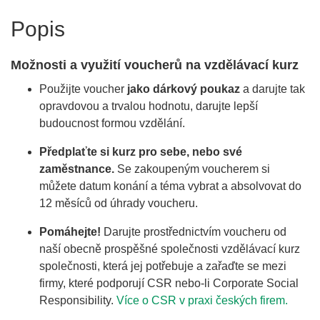
Popis
Možnosti a využití voucherů na vzdělávací kurz
Použijte voucher
jako dárkový poukaz
a darujte tak
opravdovou a trvalou hodnotu, darujte lepší
budoucnost formou vzdělání.
Předplaťte si kurz pro sebe, nebo své
zaměstnance.
Se zakoupeným voucherem si
můžete datum konání a téma vybrat a absolvovat do
12 měsíců od úhrady voucheru.
Pomáhejte!
Darujte prostřednictvím voucheru od
naší obecně prospěšné společnosti vzdělávací kurz
společnosti, která jej potřebuje a zařaďte se mezi
firmy, které podporují CSR nebo-li Corporate Social
Responsibility.
Více o CSR v praxi českých firem.