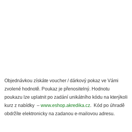
Objednávkou získáte voucher / dárkový pokaz ve Vámi
zvolené hodnotě. Poukaz je přenositelný. Hodnotu
poukazu lze uplatnit po zadání unikátního kódu na kterýkoli
kurz z nabídky –
www.eshop.akredika.cz
. Kód po úhradě
obdržíte elektronicky na zadanou e-mailovou adresu.