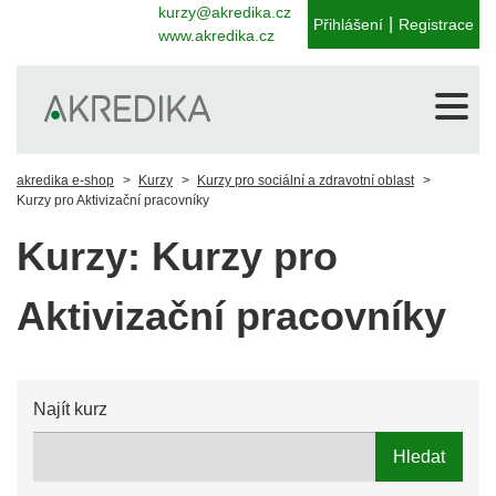
kurzy@akredika.cz
|
Přihlášení
Registrace
www.akredika.cz
akredika e-shop
Kurzy
Kurzy pro sociální a zdravotní oblast
Kurzy pro Aktivizační pracovníky
Kurzy: Kurzy pro
Aktivizační pracovníky
Najít kurz
Hledat