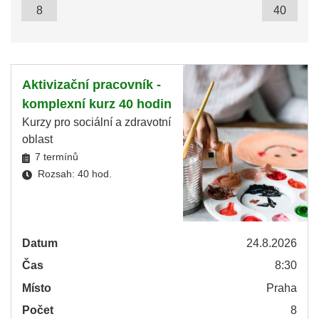
Aktivizační pracovník -
komplexní kurz 40 hodin
Kurzy pro sociální a zdravotní
oblast
7 termínů
Rozsah: 40 hod.
Datum
24.8.2026
Čas
8:30
Místo
Praha
Počet
8