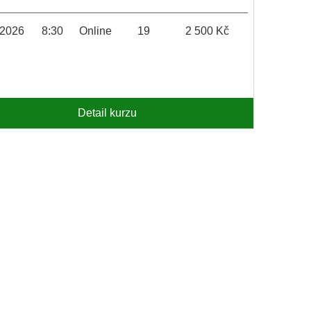
.2026
8:30
Online
19
2 500 Kč
Detail kurzu