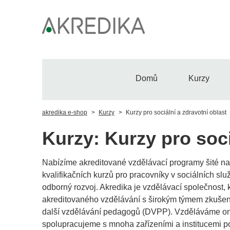
Domů
Kurzy
akredika e-shop
Kurzy
Kurzy pro sociální a zdravotní oblast
Kurzy: Kurzy pro soci
Nabízíme akreditované vzdělávací programy šité na 
kvalifikačních kurzů pro pracovníky v sociálních sl
odborný rozvoj. Akredika je vzdělávací společnost, k
akreditovaného vzdělávání s širokým týmem zkušený
další vzdělávání pedagogů (DVPP). Vzděláváme onli
spolupracujeme s mnoha zařízeními a institucemi p