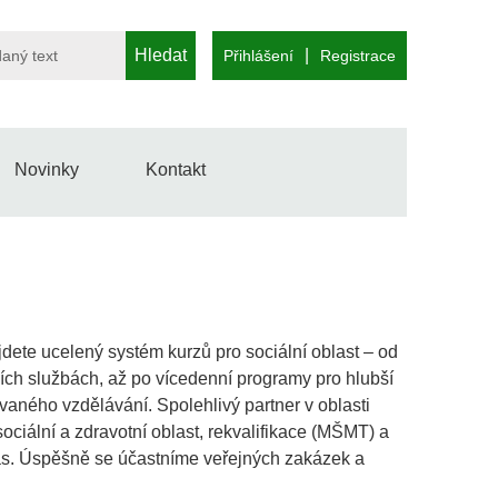
Hledat
|
Přihlášení
Registrace
Novinky
Kontakt
dete ucelený systém kurzů pro sociální oblast – od
ních službách, až po vícedenní programy pro hlubší
ovaného vzdělávání. Spolehlivý partner v oblasti
iální a zdravotní oblast, rekvalifikace (MŠMT) a
vás. Úspěšně se účastníme veřejných zakázek a