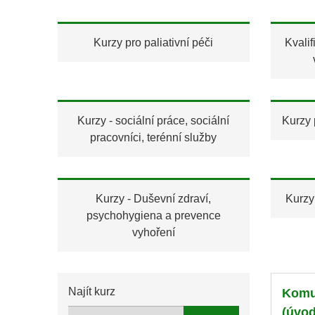
Kurzy pro paliativní péči
Kvalif
Kurzy - sociální práce, sociální
Kurzy 
pracovníci, terénní služby
Kurzy - Duševní zdraví,
Kurzy
psychohygiena a prevence
vyhoření
Najít kurz
Komu
(úvod