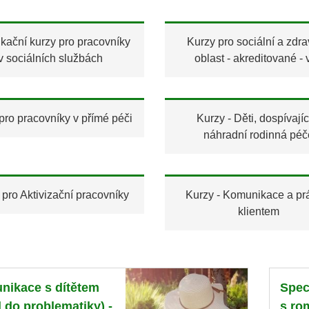
ikační kurzy pro pracovníky
Kurzy pro sociální a zdra
v sociálních službách
oblast - akreditované - 
pro pracovníky v přímé péči
Kurzy - Děti, dospívajíc
náhradní rodinná péč
 pro Aktivizační pracovníky
Kurzy - Komunikace a pr
klientem
nikace s dítětem
Spec
 do problematiky) -
s ro