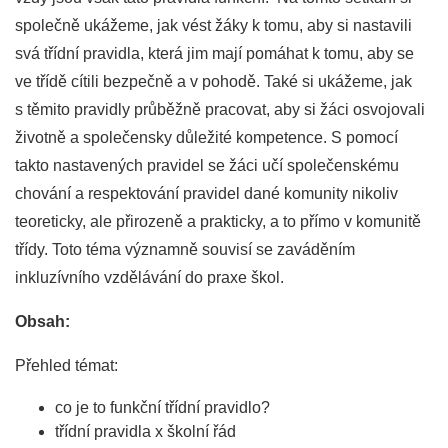
společně ukážeme, jak vést žáky k tomu, aby si nastavili
svá třídní pravidla, která jim mají pomáhat k tomu, aby se
ve třídě cítili bezpečně a v pohodě. Také si ukážeme, jak
s těmito pravidly průběžně pracovat, aby si žáci osvojovali
životně a společensky důležité kompetence. S pomocí
takto nastavených pravidel se žáci učí společenskému
chování a respektování pravidel dané komunity nikoliv
teoreticky, ale přirozeně a prakticky, a to přímo v komunitě
třídy. Toto téma významně souvisí se zaváděním
inkluzívního vzdělávání do praxe škol.
Obsah:
Přehled témat:
co je to funkční třídní pravidlo?
třídní pravidla x školní řád