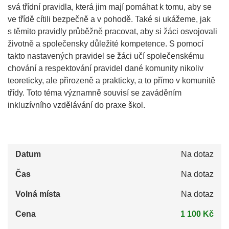
svá třídní pravidla, která jim mají pomáhat k tomu, aby se
ve třídě cítili bezpečně a v pohodě. Také si ukážeme, jak
s těmito pravidly průběžně pracovat, aby si žáci osvojovali
životně a společensky důležité kompetence. S pomocí
takto nastavených pravidel se žáci učí společenskému
chování a respektování pravidel dané komunity nikoliv
teoreticky, ale přirozeně a prakticky, a to přímo v komunitě
třídy. Toto téma významně souvisí se zaváděním
inkluzívního vzdělávání do praxe škol.
Datum
Na dotaz
Čas
Na dotaz
Volná místa
Na dotaz
Cena
1 100 Kč