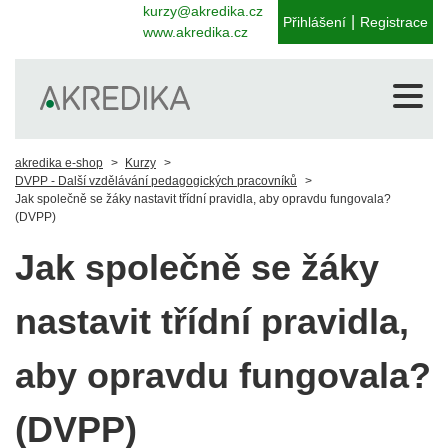
kurzy@akredika.cz
|
Přihlášení
Registrace
www.akredika.cz
akredika e-shop
Kurzy
DVPP - Další vzdělávání pedagogických pracovníků
Jak společně se žáky nastavit třídní pravidla, aby opravdu fungovala?
(DVPP)
Jak společně se žáky
nastavit třídní pravidla,
aby opravdu fungovala?
(DVPP)