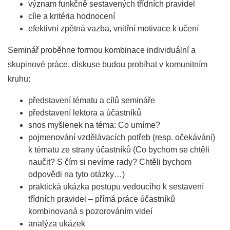
význam funkčně sestavených třídních pravidel
cíle a kritéria hodnocení
efektivní zpětná vazba, vnitřní motivace k učení
Seminář proběhne formou kombinace individuální a
skupinové práce, diskuse budou probíhat v komunitním
kruhu:
představení tématu a cílů semináře
představení lektora a účastníků
snos myšlenek na téma: Co umíme?
pojmenování vzdělávacích potřeb (resp. očekávání)
k tématu ze strany účastníků (Co bychom se chtěli
naučit? S čím si nevíme rady? Chtěli bychom
odpovědi na tyto otázky…)
praktická ukázka postupu vedoucího k sestavení
třídních pravidel – přímá práce účastníků
kombinovaná s pozorováním videí
analýza ukázek