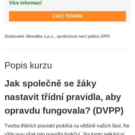
Více informací
CHCI TERMÍN
Dodavatel: Akredika o.p.s., společnost není plátce DPH.
Popis kurzu
Jak společně se žáky
nastavit třídní pravidla, aby
opravdu fungovala? (DVPP)
Tvorba třídních pravidel probíhá na většině našich škol. Ne
vždy jsou však tato pravidla funkční. Na tomto setkání si