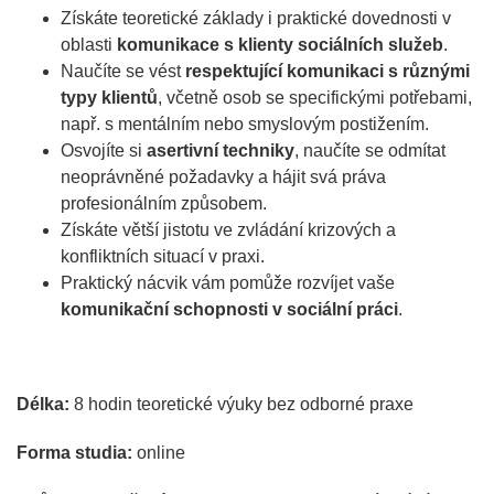
Získáte teoretické základy i praktické dovednosti v
oblasti
komunikace s klienty sociálních služeb
.
Naučíte se vést
respektující komunikaci s různými
typy klientů
, včetně osob se specifickými potřebami,
např. s mentálním nebo smyslovým postižením.
Osvojíte si
asertivní techniky
, naučíte se odmítat
neoprávněné požadavky a hájit svá práva
profesionálním způsobem.
Získáte větší jistotu ve zvládání krizových a
konfliktních situací v praxi.
Praktický nácvik vám pomůže rozvíjet vaše
komunikační schopnosti v sociální práci
.
Délka:
8 hodin teoretické výuky bez odborné praxe
Forma studia:
online