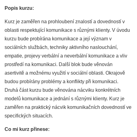
Popis kurzu:
Kurz je zaměřen na prohloubení znalostí a dovedností v
oblasti respektující komunikace s různými klienty. V úvodu
kurzu bude probírána komunikace a její význam v
sociálních službách, techniky aktivního naslouchání,
empatie, projevy verbální a neverbální komunikace a vliv
prostředí na komunikaci. Další blok bude věnován
asertivitě a možnému využití v sociální oblasti. Okrajově
budou probírány problémy a konflikty při komunikaci.
Druhá část kurzu bude věnována nácviku konkrétních
modelů komunikace a jednání s různými klienty. Kurz je
zaměřen na praktický nácvik komunikačních dovedností ve
specifických situacích.
Co mi kurz přinese: