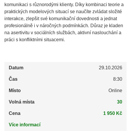
komunikaci s různorodými klienty. Díky kombinaci teorie a
praktických modelových situací se naučíte zvládat složité
interakce, zlepšit své komunikační dovednosti a jednat
profesionálně i v náročných podmínkách. Důraz je kladen
na asertivitu v sociálních službách, aktivní naslouchání a
práci s konfliktními situacemi.
Datum
29.10.2026
Čas
8:30
Místo
Online
Volná místa
30
Cena
1 950 Kč
Více informací