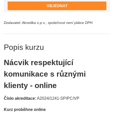
OBJEDNAT
Dodavatel: Akredika o.p.s., společnost není plátce DPH.
Popis kurzu
Nácvik respektující
komunikace s různými
klienty - online
Číslo akreditace:
A2024/1241-SP/PC/VP
Kurz proběhne online