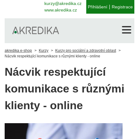
kurzy@akredika.cz
|
Přihlášení
Registrace
www.akredika.cz
akredika e-shop
Kurzy
Kurzy pro sociální a zdravotní oblast
Nácvik respektující komunikace s různými klienty - online
Nácvik respektující
komunikace s různými
klienty - online