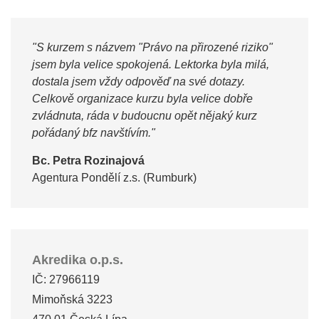
"S kurzem s názvem "Právo na přirozené riziko"
jsem byla velice spokojená. Lektorka byla milá,
dostala jsem vždy odpověď na své dotazy.
Celkově organizace kurzu byla velice dobře
zvládnuta, ráda v budoucnu opět nějaký kurz
pořádaný bfz navštívím."
Bc. Petra Rozinajová
Agentura Pondělí z.s. (Rumburk)
Akredika o.p.s.
IČ: 27966119
Mimoňská 3223