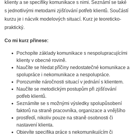
klienty a se specifiky komunikace s nimi. Seznámí se také
s jednotlivými metodami zjišťování potřeb klientů. Součástí
kurzu je i nácvik modelových situací. Kurz je teoreticko-
praktický.
Co mi kurz přinese:
Pochopíte základy komunikace s nespolupracujícími
klienty v obecné rovině.
Naučíte se hledat příčiny nedostatečné komunikace a
spolupráce i nekomunikace a nespolupráce.
Porozumíte náročnosti situací v jednání s klientem.
Naučíte se metodickým postupům při zjišťování
potřeb klientů.
Seznámíte se s možnými výsledky spolupůsobení
faktorů na straně pracovníka, organizace a vnějšího
prostředí, nikoliv pouze na straně osobnosti či
nastavení klienta.
Objevíte specifika práce s nekomunikujícím či