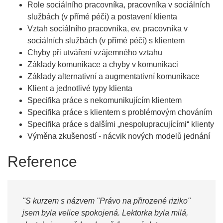
Role sociálního pracovníka, pracovníka v sociálních
službách (v přímé péči) a postavení klienta
Vztah sociálního pracovníka, ev. pracovníka v
sociálních službách (v přímé péči) s klientem
Chyby při utváření vzájemného vztahu
Základy komunikace a chyby v komunikaci
Základy alternativní a augmentativní komunikace
Klient a jednotlivé typy klienta
Specifika práce s nekomunikujícím klientem
Specifika práce s klientem s problémovým chováním
Specifika práce s dalšími „nespolupracujícími“ klienty
Výměna zkušeností - nácvik nových modelů jednání
Reference
"S kurzem s názvem "Právo na přirozené riziko"
jsem byla velice spokojená. Lektorka byla milá,