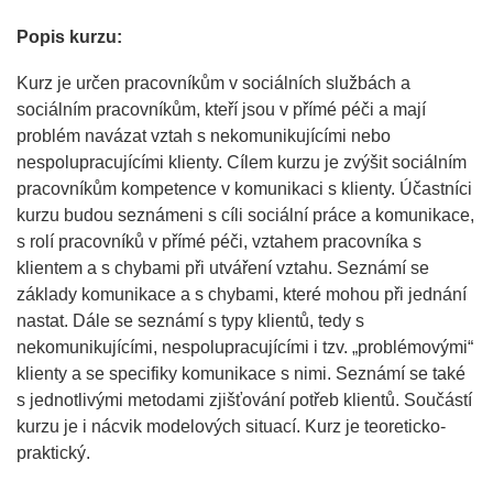
Popis kurzu:
Kurz je určen pracovníkům v sociálních službách a
sociálním pracovníkům, kteří jsou v přímé péči a mají
problém navázat vztah s nekomunikujícími nebo
nespolupracujícími klienty. Cílem kurzu je zvýšit sociálním
pracovníkům kompetence v komunikaci s klienty. Účastníci
kurzu budou seznámeni s cíli sociální práce a komunikace,
s rolí pracovníků v přímé péči, vztahem pracovníka s
klientem a s chybami při utváření vztahu. Seznámí se
základy komunikace a s chybami, které mohou při jednání
nastat. Dále se seznámí s typy klientů, tedy s
nekomunikujícími, nespolupracujícími i tzv. „problémovými“
klienty a se specifiky komunikace s nimi. Seznámí se také
s jednotlivými metodami zjišťování potřeb klientů. Součástí
kurzu je i nácvik modelových situací. Kurz je teoreticko-
praktický.