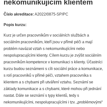
nekomunikujícím klientem
Číslo akreditace:
A2022/0875-SP/PC
Popis kurzu:
Kurz je určen pracovníkům v sociálních službách a
sociálním pracovníkům, kteří jsou v přímé péči a mají
problém navázat vztah s nekomunikujícími nebo
nespolupracujícími klienty. Cílem kurzu je zvýšit sociálním
pracovníkům kompetence v komunikaci s klienty. Účastníci
kurzu budou seznámeni s cíli sociální práce a komunikace,
s rolí pracovníků v přímé péči, vztahem pracovníka s
klientem a s chybami při utváření vztahu. Seznámí se
základy komunikace a s chybami, které mohou při jednání
nastat. Dále se seznámí s typy klientů, tedy s
nekomunikujícími, nespolupracujícími i tzv. „problémovými“