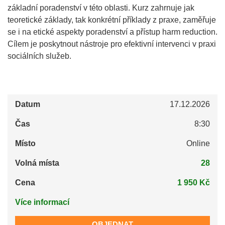
základní poradenství v této oblasti. Kurz zahrnuje jak
teoretické základy, tak konkrétní příklady z praxe, zaměřuje
se i na etické aspekty poradenství a přístup harm reduction.
Cílem je poskytnout nástroje pro efektivní intervenci v praxi
sociálních služeb.
Datum
17.12.2026
Čas
8:30
Místo
Online
Volná místa
28
Cena
1 950 Kč
Více informací
OBJEDNAT