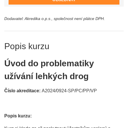
Dodavatel: Akredika o.p.s., společnost není plátce DPH.
Popis kurzu
Úvod do problematiky
užívání lehkých drog
Číslo akreditace:
A2024/0924-SP/PC/PP/VP
Popis kurzu: