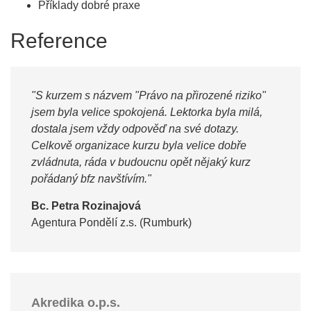
Příklady dobré praxe
Reference
"S kurzem s názvem "Právo na přirozené riziko"
jsem byla velice spokojená. Lektorka byla milá,
dostala jsem vždy odpověď na své dotazy.
Celkově organizace kurzu byla velice dobře
zvládnuta, ráda v budoucnu opět nějaký kurz
pořádaný bfz navštívím."
Bc. Petra Rozinajová
Agentura Pondělí z.s. (Rumburk)
Akredika o.p.s.