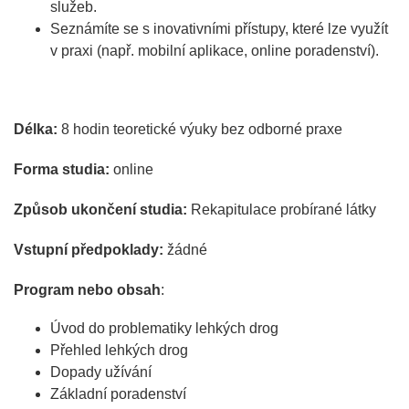
služeb.
Seznámíte se s inovativními přístupy, které lze využít
v praxi (např. mobilní aplikace, online poradenství).
Délka:
8 hodin teoretické výuky bez odborné praxe
Forma studia:
online
Způsob ukončení studia:
Rekapitulace probírané látky
Vstupní předpoklady:
žádné
Program nebo obsah
:
Úvod do problematiky lehkých drog
​​​​​​​Přehled lehkých drog
Dopady užívání
Základní poradenství