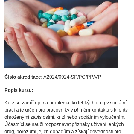
Číslo akreditace:
A2024/0924-SP/PC/PP/VP
Popis kurzu:
Kurz se zaměřuje na problematiku lehkých drog v sociální
práci a je určen pro pracovníky v přímém kontaktu s klienty
ohroženými závislostmi, krizí nebo sociálním vyloučením.
Účastníci se naučí rozpoznávat příznaky užívání lehkých
drog, porozumí jejich dopadům a získají dovednosti pro