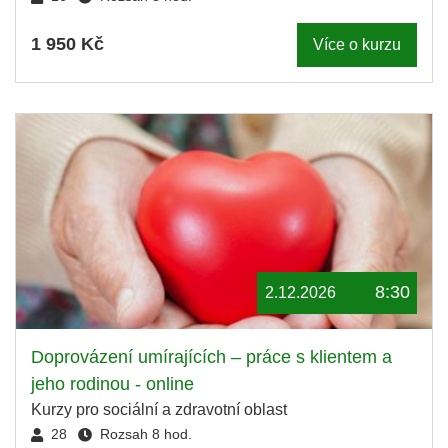
1 950 Kč
Více o kurzu
8:30
2.12.2026
Doprovázení umírajících – práce s klientem a
jeho rodinou - online
Kurzy pro sociální a zdravotní oblast
28
Rozsah 8 hod.