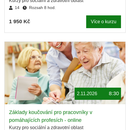
Kurzy pro sociální a zdravotní oblast
14
Rozsah 8 hod.
1 950 Kč
Více o kurzu
8:30
2.11.2026
Základy koučování pro pracovníky v
pomáhajících profesích - online
Kurzy pro sociální a zdravotní oblast