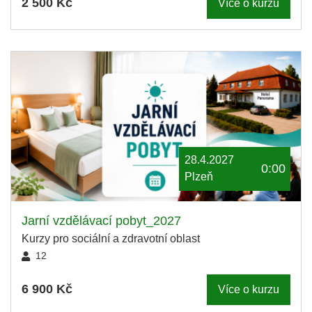
2 500 Kč
Více o kurzu
28.4.2027
0:00
Plzeň
Jarní vzdělávací pobyt_2027
Kurzy pro sociální a zdravotní oblast
12
6 900 Kč
Více o kurzu