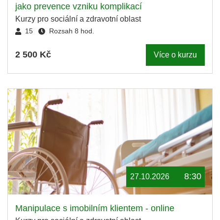
jako prevence vzniku komplikací
Kurzy pro sociální a zdravotní oblast
15
Rozsah 8 hod.
2 500 Kč
Více o kurzu
8:30
27.10.2026
Manipulace s imobilním klientem - online