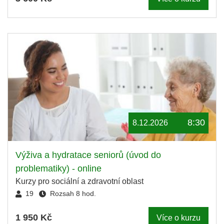
8:30
8.12.2026
Výživa a hydratace seniorů (úvod do
problematiky) - online
Kurzy pro sociální a zdravotní oblast
19
Rozsah 8 hod.
1 950 Kč
Více o kurzu