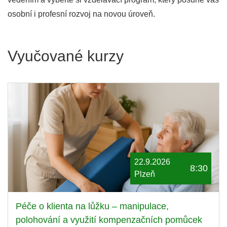
osobní i profesní rozvoj na novou úroveň.
Vyučované kurzy
22.9.2026
8:30
Plzeň
Péče o klienta na lůžku – manipulace,
polohování a využití kompenzačních pomůcek