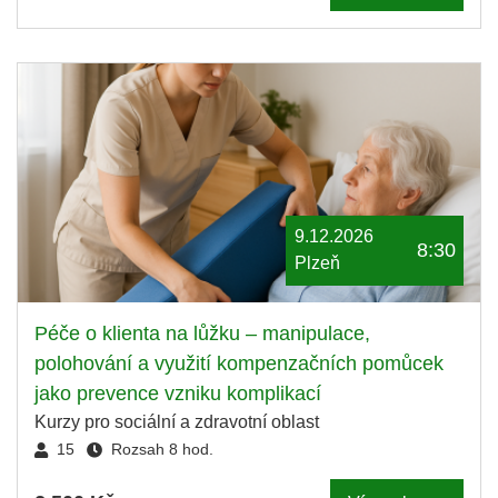
9.12.2026
8:30
Plzeň
Péče o klienta na lůžku – manipulace,
polohování a využití kompenzačních pomůcek
jako prevence vzniku komplikací
Kurzy pro sociální a zdravotní oblast
15
Rozsah 8 hod.